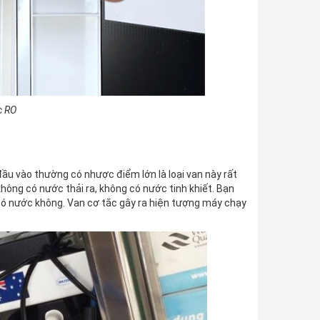
c RO
u vào thường có nhược điểm lớn là loại van này rất
hông có nước thải ra, không có nước tinh khiết. Bạn
ó nước không. Van cơ tắc gây ra hiện tượng máy chạy