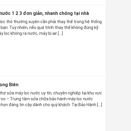
nước 1 2 3 đơn giản, nhanh chóng tại nhà
õi lọc thô thường xuyên cần phải thay thế trong hệ thống
bạn. Tuy nhiên, nếu quá trình thay thế không đúng kỹ
y lọc không ra nước, máy bị air […]
ong Biên
thợ sửa máy lọc nước uy tín, chuyên nghiệp tại khu vực
roo – Trung tâm sửa chữa bảo hành máy lọc nước
 chọn đáng tin cậy dành cho quý khách. Tại Bảo Hành […]