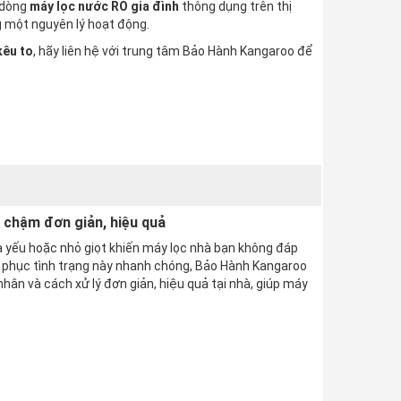
 dòng
máy lọc nước RO gia đình
thông dụng trên thị
 một nguyên lý hoạt động.
kêu to
, hãy liên hệ với trung tâm
Bảo Hành Kangaroo
để
 chậm đơn giản, hiệu quả
 yếu hoặc nhỏ giọt khiến máy lọc nhà bạn không đáp
 phục tình trạng này nhanh chóng, Bảo Hành Kangaroo
hân và cách xử lý đơn giản, hiệu quả tại nhà, giúp máy