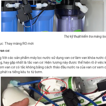
Thợ kỹ thuật kiểm tra màng lọ
ục: Thay màng RO mới
van cơ:
g Với các sản phẩm máy lọc nước sử dụng van cơ làm van khóa nước đầ
, hay gặp nhất là tắc van cơ. Hiện tượng này được thể hiện rõ ở việc k
xem van cơ có tắc không bằng cách tháo đầu nước ra của van cơ xem c
à phát ra tiếng kêu to từ bơm.