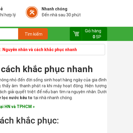
rẻ
Nhanh chóng
hí hợp lý
Đến nhà sau 30 phút
Giỏ hàng
0
SP
o: Nguyên nhân và cách khắc phục nhanh
à cách khắc phục nhanh
hông nhỏ đến đời sống sinh hoạt hàng ngày của gia đình
thấy âm thanh phát ra khi máy hoạt động. Hiện tượng
h giải quyết triệt để nếu bạn tìm ra nguyên nhân. Dưới
 lọc nước kêu to
tại nhà nhanh chóng.
tại HN và TPHCM »
ách khắc phục: