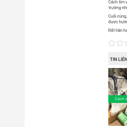
Cách tìm v
trường nh
Cuối cùng,
được hướn
Rất hân h
TIN LIÊ