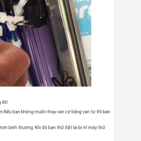
g RO
ơn.Nếu bạn không muốn thay van cơ bằng van từ thì bạn
ơn bình thường. Khi đó bạn thử đặt lại bị trí máy thử