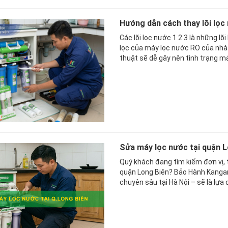
Hướng dẫn cách thay lõi lọc 
Các lõi lọc nước 1 2 3 là những l
lọc của máy lọc nước RO của nhà 
thuật sẽ dễ gây nên tình trạng má
Sửa máy lọc nước tại quận L
Quý khách đang tìm kiếm đơn vị, 
quận Long Biên? Bảo Hành Kanga
chuyên sâu tại Hà Nội – sẽ là lựa