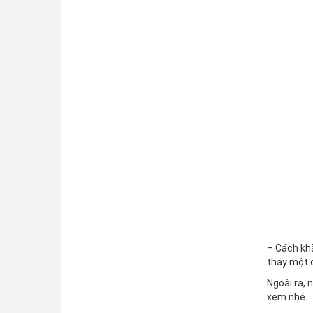
– Cách khắ
thay một 
Ngoài ra, 
xem nhé.