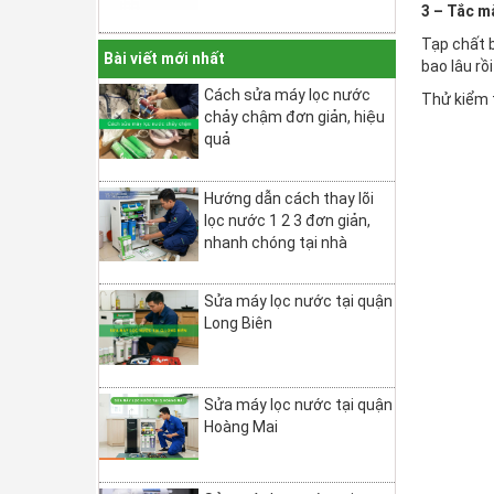
3 – Tắc m
Tạp chất b
Bài viết mới nhất
bao lâu rồ
Cách sửa máy lọc nước
Thử kiểm t
chảy chậm đơn giản, hiệu
quả
Hướng dẫn cách thay lõi
lọc nước 1 2 3 đơn giản,
nhanh chóng tại nhà
Sửa máy lọc nước tại quận
Long Biên
Sửa máy lọc nước tại quận
Hoàng Mai