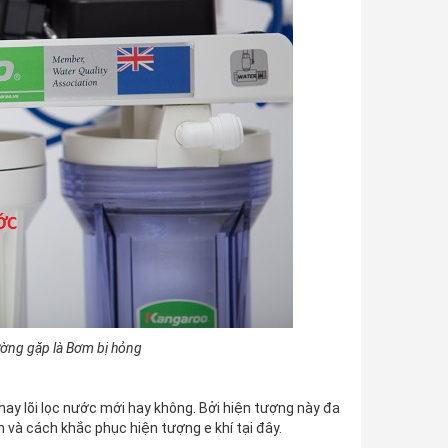
ường gặp là Bơm bị hỏng
hay lõi lọc nước mới hay không. Bởi hiện tượng này đa
n và cách khắc phục hiện tượng e khí tại đây.