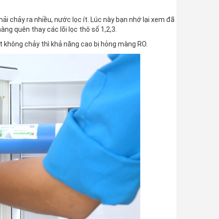
ải chảy ra nhiều, nước lọc ít. Lúc này bạn nhớ lại xem đã
àng quên thay các lõi lọc thô số 1,2,3.
t không chảy thì khả năng cao bị hỏng màng RO.