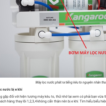
Máy lọc nước phát ra tiếng kêu to nguyên nhân th
c nước bị e khí
 gặp đối với hiện tượng máy kêu to, thử nhớ lại xem có phải bạn vừa t
ách hàng thay lõi 1,2,3,4 không cẩn thận nên bị e khí. Tìm hiểu biểu hiệ