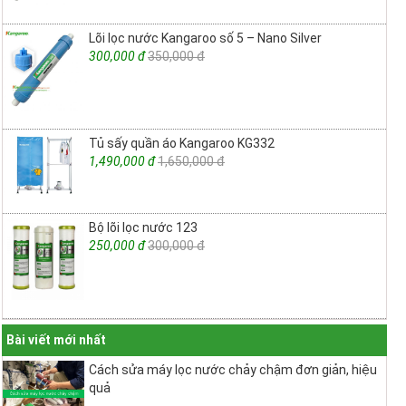
Lõi lọc nước Kangaroo số 5 – Nano Silver
300,000 đ
350,000 đ
Tủ sấy quần áo Kangaroo KG332
1,490,000 đ
1,650,000 đ
Bộ lõi lọc nước 123
250,000 đ
300,000 đ
Bài viết mới nhất
Cách sửa máy lọc nước chảy chậm đơn giản, hiệu
quả