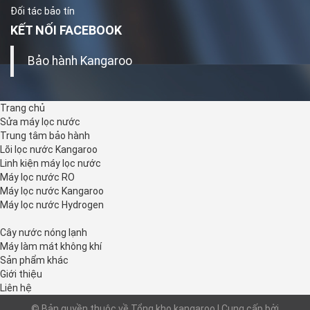
Đối tác bảo tín
KẾT NỐI FACEBOOK
Bảo hành Kangaroo
Trang chủ
Sửa máy lọc nước
Trung tâm bảo hành
Lõi lọc nước Kangaroo
Linh kiện máy lọc nước
Máy lọc nước RO
Máy lọc nước Kangaroo
Máy lọc nước Hydrogen
Cây nước nóng lạnh
Máy làm mát không khí
Sản phẩm khác
Giới thiệu
Liên hệ
© Bản quyền thuộc về Tổng kho kangaroo | Cung cấp bởi