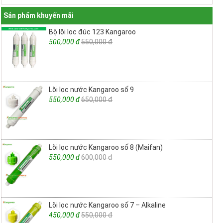
Sản phẩm khuyến mãi
Bộ lõi lọc đúc 123 Kangaroo
500,000 đ
550,000 đ
Lõi lọc nước Kangaroo số 9
550,000 đ
650,000 đ
Lõi lọc nước Kangaroo số 8 (Maifan)
550,000 đ
600,000 đ
Lõi lọc nước Kangaroo số 7 – Alkaline
450,000 đ
550,000 đ