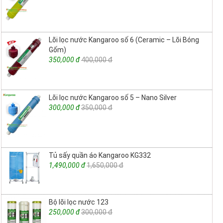
Lõi lọc nước Kangaroo số 6 (Ceramic – Lõi Bóng
Gốm)
350,000 đ
400,000 đ
Lõi lọc nước Kangaroo số 5 – Nano Silver
300,000 đ
350,000 đ
Tủ sấy quần áo Kangaroo KG332
1,490,000 đ
1,650,000 đ
Bộ lõi lọc nước 123
250,000 đ
300,000 đ