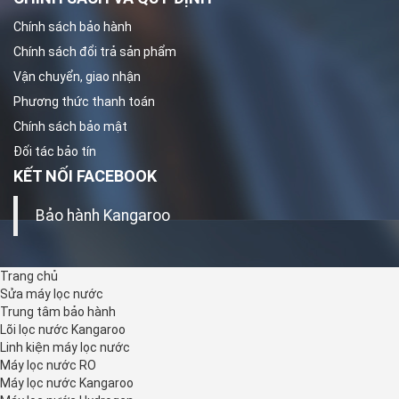
Chính sách bảo hành
Chính sách đổi trả sản phẩm
Vận chuyển, giao nhận
Phương thức thanh toán
Chính sách bảo mật
Đối tác bảo tín
KẾT NỐI FACEBOOK
© Bản quyền thuộc về Tổng kho kangaroo | Cung cấp bởi
MinhDuongADS.Com