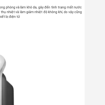
ong phòng và làm khô da, gây đến tình trạng mất nước
hụ nhiệt và làm giảm nhiệt độ không khí, do vậy cũng
ết bị điện tử