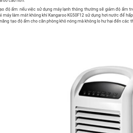
aroo cao hơn.
ạo độ ẩm: nếu việc sử dụng máy lạnh thông thường sẽ giảm độ ẩm tr
hì máy làm mát không khí Kangaroo KG50F12 sử dụng hơi nước để hấp t
năng tạo độ ẩm cho căn phòng khô nóng mà không lo hư hại đến các thi