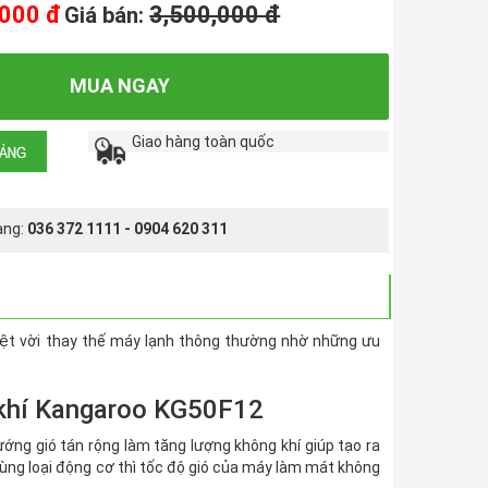
,000 đ
3,500,000 đ
Giá bán:
MUA NGAY
Giao hàng toàn quốc
àng:
036 372 1111 - 0904 620 311
yệt vời thay thế máy lạnh thông thường nhờ những ưu
 khí Kangaroo KG50F12
ướng gió tán rộng làm tăng lượng không khí giúp tạo ra
cùng loại động cơ thì tốc độ gió của máy làm mát không