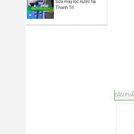
Sửa máy lọc nước tại
Thanh Trì
SẢN PHẨ