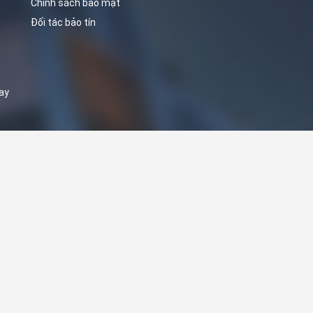
Chính sách bảo mật
Đối tác bảo tín
ay
ản quyền thuộc về Tổng kho kangaroo | Cung cấp bởi
MinhDuongADS.