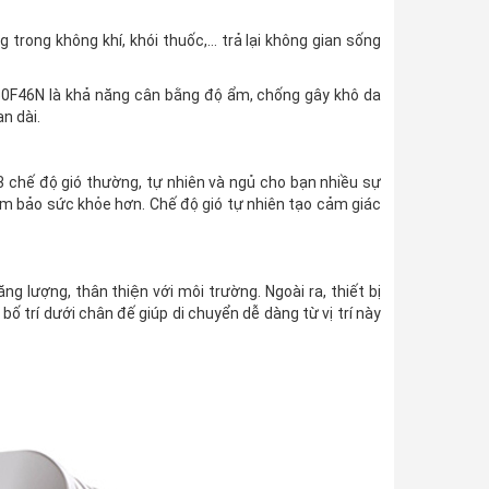
ng trong không khí, khói thuốc,… trả lại không gian sống
0F46N là khả năng cân bằng độ ẩm, chống gây khô da
n dài.
chế độ gió thường, tự nhiên và ngủ cho bạn nhiều sự
đảm bảo sức khỏe hơn. Chế độ gió tự nhiên tạo cảm giác
lượng, thân thiện với môi trường. Ngoài ra, thiết bị
 trí dưới chân đế giúp di chuyển dễ dàng từ vị trí này