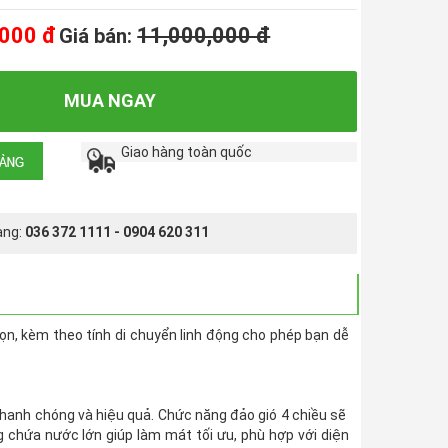
,000 đ
11,000,000 đ
Giá bán:
MUA NGAY
Giao hàng toàn quốc
àng:
036 372 1111 - 0904 620 311
gọn, kèm theo tính di chuyển linh động cho phép bạn dễ
hanh chóng và hiệu quả. Chức năng đảo gió 4 chiều sẽ
ng chứa nước lớn giúp làm mát tối ưu, phù hợp với diện