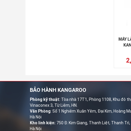
MÁY L
KAN
2
BẢO HÀNH KANGAROO
Phòng kỹ thuật:
Tòa nhà 17T1, Phòng 1108, Khu đô th
Vinaconex 3, Từ Liêm, HN.
Văn Phòng
: Số 1 Nghiêm Xuân Yêm, Đại Kim, Hoàng Ma
Hà Nội
Kho linh kiện:
750 Đ. Kim Giang, Thanh Liệt, Thanh Trì,
Hà Nội