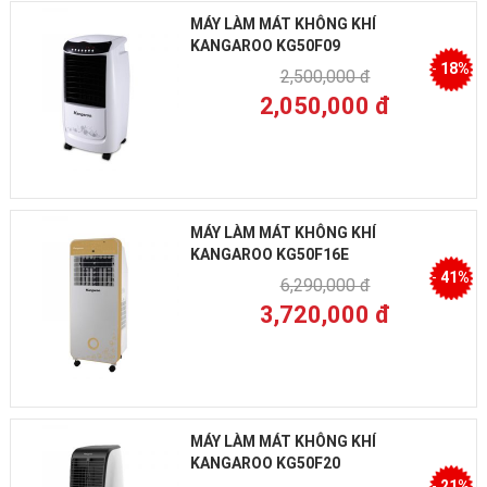
MÁY LÀM MÁT KHÔNG KHÍ
KANGAROO KG50F09
-
18%
2,500,000 đ
2,050,000 đ
MÁY LÀM MÁT KHÔNG KHÍ
KANGAROO KG50F16E
-
41%
6,290,000 đ
3,720,000 đ
MÁY LÀM MÁT KHÔNG KHÍ
KANGAROO KG50F20
-
21%