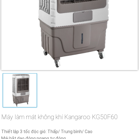
Máy làm mát không khí Kangaroo KG50F60
Thiết lập 3 tốc độc gió: Thấp/ Trung bình/ Cao
Mái hắt dao động ngang tự động