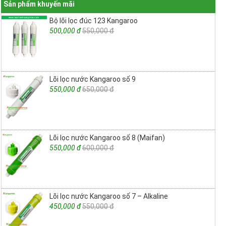
Sản phẩm khuyến mãi
Bộ lõi lọc đúc 123 Kangaroo
500,000 đ
550,000 đ
Lõi lọc nước Kangaroo số 9
550,000 đ
650,000 đ
Lõi lọc nước Kangaroo số 8 (Maifan)
550,000 đ
600,000 đ
Lõi lọc nước Kangaroo số 7 – Alkaline
450,000 đ
550,000 đ