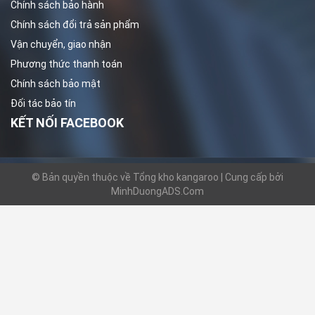
Chính sách bảo hành
Chính sách đổi trả sản phẩm
Vận chuyển, giao nhận
Phương thức thanh toán
Chính sách bảo mật
Đối tác bảo tín
KẾT NỐI FACEBOOK
© Bản quyền thuộc về Tổng kho kangaroo | Cung cấp bởi
MinhDuongADS.Com