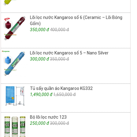
Lõi lọc nước Kangaroo số 6 (Ceramic – Lõi Bóng
Gốm)
350,000 đ
400,000 đ
Lõi lọc nước Kangaroo số 5 – Nano Silver
300,000 đ
350,000 đ
Tủ sấy quần áo Kangaroo KG332
1,490,000 đ
1,650,000 đ
Bộ lõi lọc nước 123
250,000 đ
300,000 đ