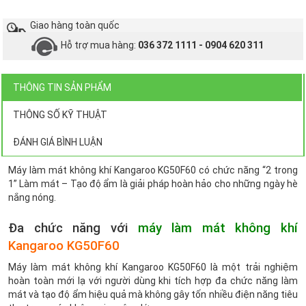
Giao hàng toàn quốc
Hỗ trợ mua hàng:
036 372 1111 - 0904 620 311
THÔNG TIN SẢN PHẨM
THÔNG SỐ KỸ THUẬT
ĐÁNH GIÁ BÌNH LUẬN
Máy làm mát không khí Kangaroo KG50F60 có chức năng “2 trong
1” Làm mát – Tạo độ ẩm là giải pháp hoàn hảo cho những ngày hè
nắng nóng.
Đa chức năng với
máy làm mát không khí
Kangaroo KG50F60
Máy làm mát không khí Kangaroo KG50F60 là một trải nghiệm
hoàn toàn mới lạ với người dùng khi tích hợp đa chức năng làm
mát và tạo độ ẩm hiệu quả mà không gây tốn nhiều điện năng tiêu